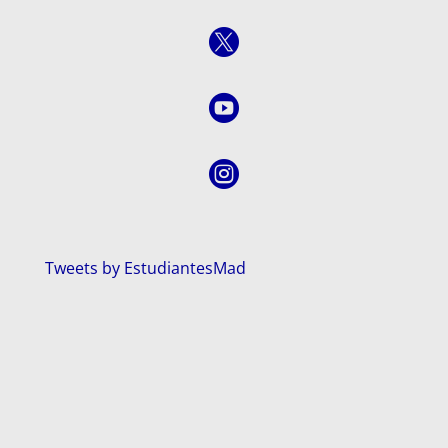



Tweets by EstudiantesMad