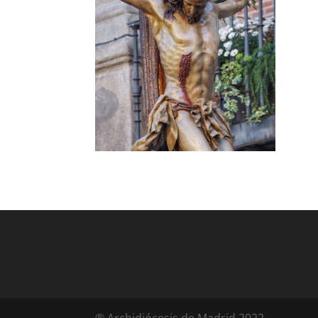
® Archidiócesis de Madrid 2022