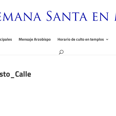
cipales
Mensaje Arzobispo
Horario de culto en templos
sto_Calle