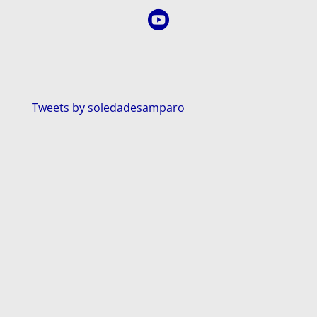

Tweets by soledadesamparo