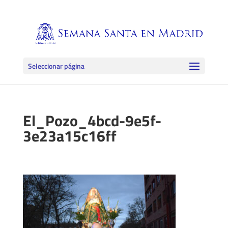
Seleccionar página
El_Pozo_4bcd-9e5f-
3e23a15c16ff