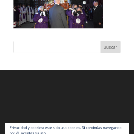
Privacidad y cookies: este sitio usa cookies. Si continúas navegando
por él, aceptas su uso.